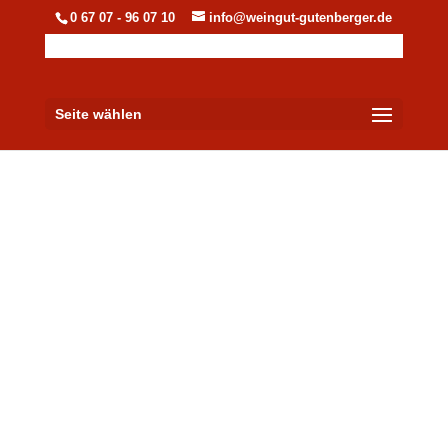
0 67 07 - 96 07 10
info@weingut-gutenberger.de
Seite wählen