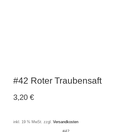
#42 Roter Traubensaft
3,20
€
4,27
€
/
Liter
inkl. 19 % MwSt.
zzgl.
Versandkosten
#42