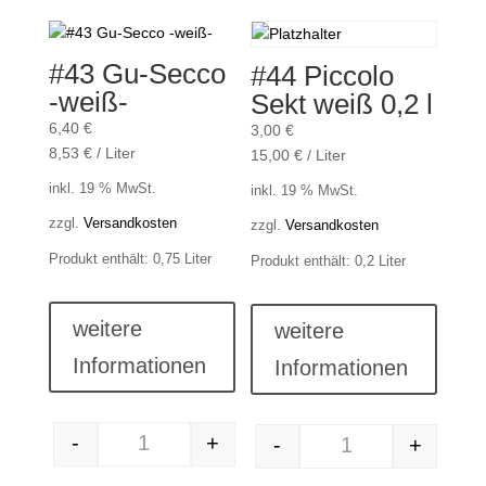
#43 Gu-Secco
#44 Piccolo
-weiß-
Sekt weiß 0,2 l
6,40
€
3,00
€
8,53
€
/
Liter
15,00
€
/
Liter
inkl. 19 % MwSt.
inkl. 19 % MwSt.
zzgl.
Versandkosten
zzgl.
Versandkosten
Produkt enthält: 0,75
Liter
Produkt enthält: 0,2
Liter
weitere
weitere
Informationen
Informationen
-
+
-
+
#43 Gu-Secco -weiß- Menge
#44 Piccolo Sekt we