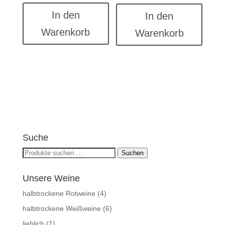
In den
In den
Warenkorb
Warenkorb
Suche
Suchen
Suchen
nach:
Unsere Weine
halbtrockene Rotweine
(4)
halbtrockene Weißweine
(6)
lieblich
(1)