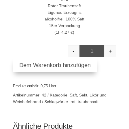
Roter Traubensaft
Eigenes Erzeugnis
alkoholfrei, 100% Saft
15er Verpackung
(1l=4,27 €)
-
+
#42 Roter Traubens
Dem Warenkorb hinzufügen
Produkt enthält: 0,75
Liter
Artikelnummer:
42
Kategorie:
Saft, Sekt, Likör und
Weinhefebrand
Schlagwörter:
rot
,
traubensaft
Ähnliche Produkte