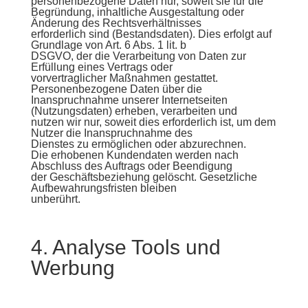
personenbezogene Daten nur, soweit sie für die
Begründung, inhaltliche Ausgestaltung oder
Änderung des Rechtsverhältnisses
erforderlich sind (Bestandsdaten). Dies erfolgt auf
Grundlage von Art. 6 Abs. 1 lit. b
DSGVO, der die Verarbeitung von Daten zur
Erfüllung eines Vertrags oder
vorvertraglicher Maßnahmen gestattet.
Personenbezogene Daten über die
Inanspruchnahme unserer Internetseiten
(Nutzungsdaten) erheben, verarbeiten und
nutzen wir nur, soweit dies erforderlich ist, um dem
Nutzer die Inanspruchnahme des
Dienstes zu ermöglichen oder abzurechnen.
Die erhobenen Kundendaten werden nach
Abschluss des Auftrags oder Beendigung
der Geschäftsbeziehung gelöscht. Gesetzliche
Aufbewahrungsfristen bleiben
unberührt.
4. Analyse Tools und
Werbung