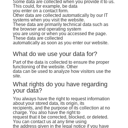
Some data are collected when you provide it to us.
This could, for example, be data
you enter on a contact form.
Other data are collected automatically by our IT
systems when you visit the website.
These data are primarily technical data such as
the browser and operating system
you are using or when you accessed the page.
These data are collected
automatically as soon as you enter our website.
What do we use your data for?
Part of the data is collected to ensure the proper
functioning of the website. Other
data can be used to analyze how visitors use the
site.
What rights do you have regarding
your data?
You always have the right to request information
about your stored data, its origin, its
recipients, and the purpose of its collection at no
charge. You also have the right to
request that it be corrected, blocked, or deleted.
You can contact us at any time using
the address given in the legal notice if you have