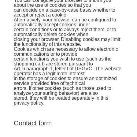
You can configure your browser to inform you
about the use of cookies so that you
can decide on a case-by-case basis whether to
accept or reject a cookie.
Alternatively, your browser can be configured to
automatically accept cookies under
certain conditions or to always reject them, or to
automatically delete cookies when
closing your browser. Disabling cookies may limit
the functionality of this website.
Cookies which are necessary to allow electronic
communications or to provide
certain functions you wish to use (such as the
shopping cart) are stored pursuant to
Art. 6 paragraph 1, letter f of DSGVO. The website
operator has a legitimate interest
in the storage of cookies to ensure an optimized
service provided free of technical
errors. If other cookies (such as those used to
analyze your surfing behavior) are also
stored, they will be treated separately in this
privacy policy.
Contact form