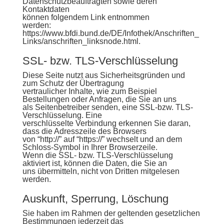
Datenschutzbeauftragten sowie deren
Kontaktdaten
können folgendem Link entnommen
werden:
https://www.bfdi.bund.de/DE/Infothek/Anschriften_
Links/anschriften_linksnode.html
.
SSL- bzw. TLS-Verschlüsselung
Diese Seite nutzt aus Sicherheitsgründen und
zum Schutz der Übertragung
vertraulicher Inhalte, wie zum Beispiel
Bestellungen oder Anfragen, die Sie an uns
als Seitenbetreiber senden, eine SSL-bzw. TLS-
Verschlüsselung. Eine
verschlüsselte Verbindung erkennen Sie daran,
dass die Adresszeile des Browsers
von “http://” auf “https://” wechselt und an dem
Schloss-Symbol in Ihrer Browserzeile.
Wenn die SSL- bzw. TLS-Verschlüsselung
aktiviert ist, können die Daten, die Sie an
uns übermitteln, nicht von Dritten mitgelesen
werden.
Auskunft, Sperrung, Löschung
Sie haben im Rahmen der geltenden gesetzlichen
Bestimmungen jederzeit das