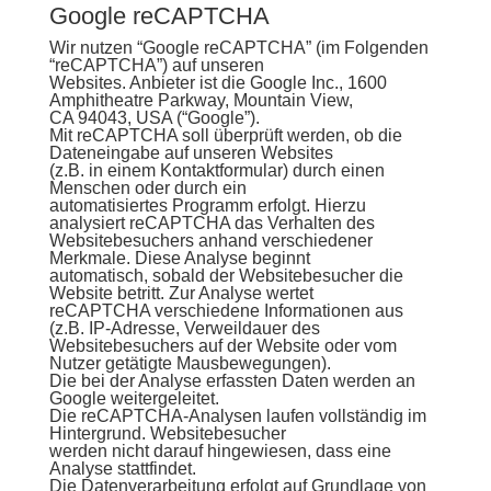
Google reCAPTCHA
Wir nutzen “Google reCAPTCHA” (im Folgenden
“reCAPTCHA”) auf unseren
Websites. Anbieter ist die Google Inc., 1600
Amphitheatre Parkway, Mountain View,
CA 94043, USA (“Google”).
Mit reCAPTCHA soll überprüft werden, ob die
Dateneingabe auf unseren Websites
(z.B. in einem Kontaktformular) durch einen
Menschen oder durch ein
automatisiertes Programm erfolgt. Hierzu
analysiert reCAPTCHA das Verhalten des
Websitebesuchers anhand verschiedener
Merkmale. Diese Analyse beginnt
automatisch, sobald der Websitebesucher die
Website betritt. Zur Analyse wertet
reCAPTCHA verschiedene Informationen aus
(z.B. IP-Adresse, Verweildauer des
Websitebesuchers auf der Website oder vom
Nutzer getätigte Mausbewegungen).
Die bei der Analyse erfassten Daten werden an
Google weitergeleitet.
Die reCAPTCHA-Analysen laufen vollständig im
Hintergrund. Websitebesucher
werden nicht darauf hingewiesen, dass eine
Analyse stattfindet.
Die Datenverarbeitung erfolgt auf Grundlage von