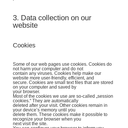
3. Data collection on our
website
Cookies
Some of our web pages use cookies. Cookies do
not harm your computer and do not
contain any viruses. Cookies help make our
website more user-friendly, efficient, and
secure. Cookies are small text files that are stored
on your computer and saved by
your browser.
Most of the cookies we use are so-called „session
cookies.“ They are automatically
deleted after your visit. Other cookies remain in
your device’s memory until you
delete them. These cookies make it possible to
recognize your browser when you
next visit the site.