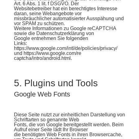
Art. 6 Abs. 1 lit. f DSGVO. Der
Websitebetreiber hat ein berechtigtes Interesse
daran, seine Webangebote vor
missbräuchlicher automatisierter Ausspähung und
vor SPAM zu schützen.
Weitere Informationen zu Google reCAPTCHA
sowie die Datenschutzerklärung von
Google entnehmen Sie folgenden
Links:
https://www.google.com/intl/de/policies/privacy/
und https://www.google.com/re
captcha/intro/android.html.
5. Plugins und Tools
Google Web Fonts
Diese Seite nutzt zur einheitlichen Darstellung von
Schriftarten so genannte Web
Fonts, die von Google bereitgestellt werden. Beim
Aufruf einer Seite lädt Ihr Browser
die benötigten Web Fonts in ihren Browsercache,