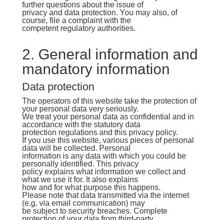
further questions about the issue of
privacy and data protection. You may also, of
course, file a complaint with the
competent regulatory authorities.
2. General information and
mandatory information
Data protection
The operators of this website take the protection of
your personal data very seriously.
We treat your personal data as confidential and in
accordance with the statutory data
protection regulations and this privacy policy.
If you use this website, various pieces of personal
data will be collected. Personal
information is any data with which you could be
personally identified. This privacy
policy explains what information we collect and
what we use it for. It also explains
how and for what purpose this happens.
Please note that data transmitted via the internet
(e.g. via email communication) may
be subject to security breaches. Complete
protection of your data from third-party