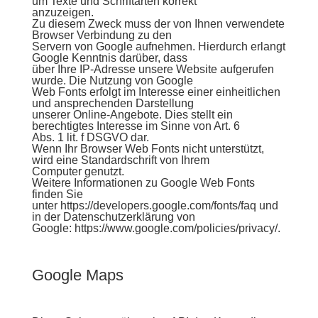
um Texte und Schriftarten korrekt
anzuzeigen.
Zu diesem Zweck muss der von Ihnen verwendete
Browser Verbindung zu den
Servern von Google aufnehmen. Hierdurch erlangt
Google Kenntnis darüber, dass
über Ihre IP-Adresse unsere Website aufgerufen
wurde. Die Nutzung von Google
Web Fonts erfolgt im Interesse einer einheitlichen
und ansprechenden Darstellung
unserer Online-Angebote. Dies stellt ein
berechtigtes Interesse im Sinne von Art. 6
Abs. 1 lit. f DSGVO dar.
Wenn Ihr Browser Web Fonts nicht unterstützt,
wird eine Standardschrift von Ihrem
Computer genutzt.
Weitere Informationen zu Google Web Fonts
finden Sie
unter https://developers.google.com/fonts/faq und
in der Datenschutzerklärung von
Google:
https://www.google.com/policies/privacy/
.
Google Maps