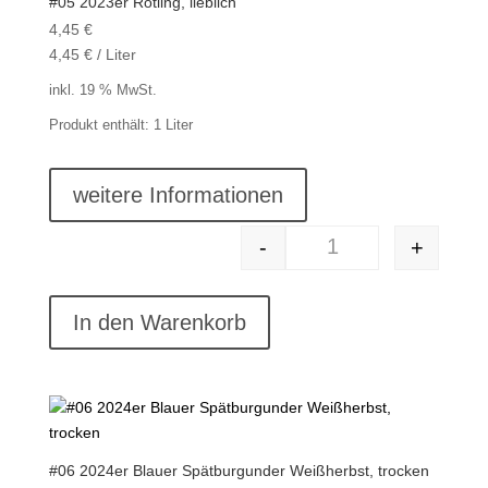
#05 2023er Rotling, lieblich
4,45
€
4,45
€
/
Liter
inkl. 19 % MwSt.
Produkt enthält: 1
Liter
weitere Informationen
-
+
#05 2023er Rotling, l
In den Warenkorb
#06 2024er Blauer Spätburgunder Weißherbst, trocken