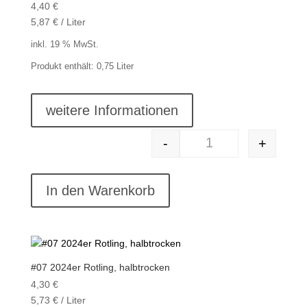
4,40
€
5,87
€
/
Liter
inkl. 19 % MwSt.
Produkt enthält: 0,75
Liter
weitere Informationen
-
+
#06 2024er Blauer S
In den Warenkorb
#07 2024er Rotling, halbtrocken
4,30
€
5,73
€
/
Liter