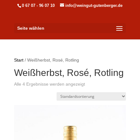
0 67 07 - 96 07 10
info@weingut-gutenberger.de
Seite wählen
Start
/ Weißherbst, Rosé, Rotling
Weißherbst, Rosé, Rotling
Alle 4 Ergebnisse werden angezeigt