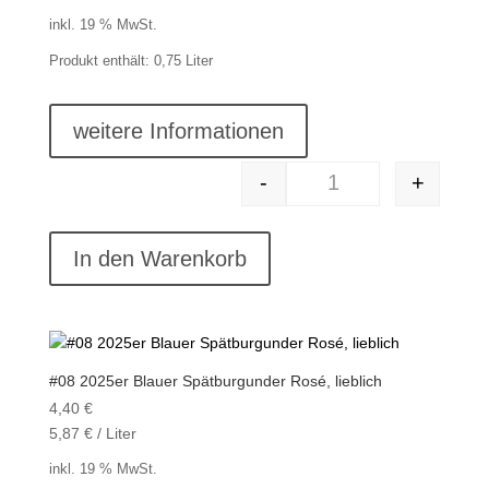
inkl. 19 % MwSt.
Produkt enthält: 0,75
Liter
weitere Informationen
-
+
#07 2024er Rotling, 
In den Warenkorb
#08 2025er Blauer Spätburgunder Rosé, lieblich
4,40
€
5,87
€
/
Liter
inkl. 19 % MwSt.