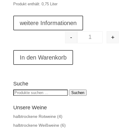
Produkt enthält: 0,75
Liter
weitere Informationen
-
+
#08 2025er Blauer Sp
In den Warenkorb
Suche
Suchen
Suchen
nach:
Unsere Weine
halbtrockene Rotweine
(4)
halbtrockene Weißweine
(6)