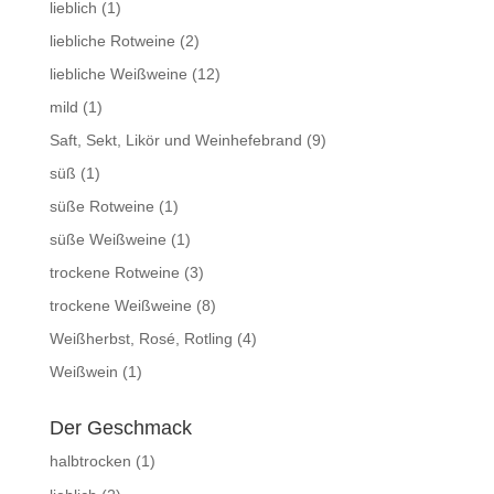
lieblich
(1)
liebliche Rotweine
(2)
liebliche Weißweine
(12)
mild
(1)
Saft, Sekt, Likör und Weinhefebrand
(9)
süß
(1)
süße Rotweine
(1)
süße Weißweine
(1)
trockene Rotweine
(3)
trockene Weißweine
(8)
Weißherbst, Rosé, Rotling
(4)
Weißwein
(1)
Der Geschmack
halbtrocken
(1)