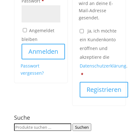
Erforderlich
Passwort
*
wird an deine E-
Mail-Adresse
gesendet.
Angemeldet
Ja, ich möchte
bleiben
ein Kundenkonto
eröffnen und
Anmelden
akzeptiere die
Passwort
Datenschutzerklärung
.
vergessen?
Erforderlich
*
Registrieren
Suche
Suchen
Suchen
nach: