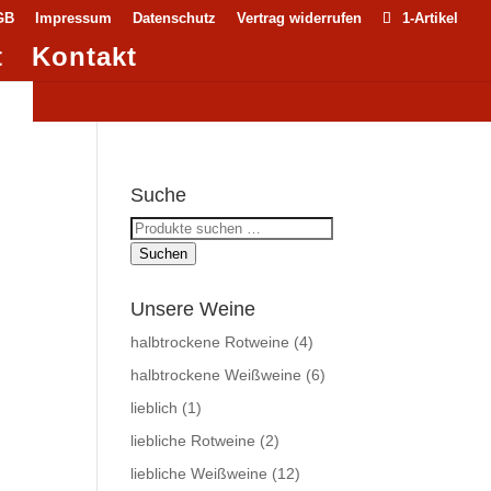
GB
Impressum
Datenschutz
Vertrag widerrufen
1-Artikel
t
Kontakt
Suche
Suchen
nach:
Suchen
Unsere Weine
halbtrockene Rotweine
(4)
halbtrockene Weißweine
(6)
lieblich
(1)
liebliche Rotweine
(2)
liebliche Weißweine
(12)