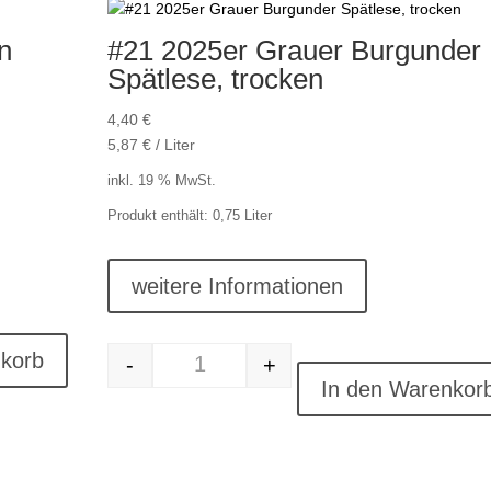
n
#21 2025er Grauer Burgunder
Spätlese, trocken
4,40
€
5,87
€
/
Liter
inkl. 19 % MwSt.
Produkt enthält: 0,75
Liter
weitere Informationen
nkorb
-
+
#21 2025er Grauer Burgunder Spätlese, 
In den Warenkor