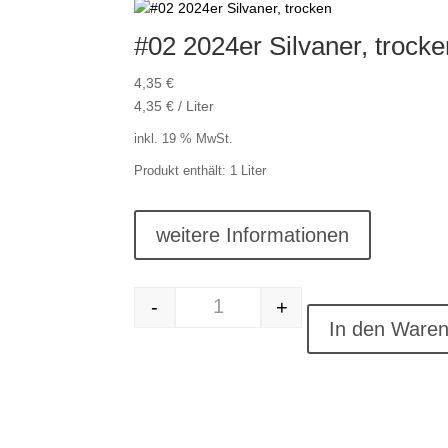
#02 2024er Silvaner, trocke
4,35
€
4,35
€
/
Liter
inkl. 19 % MwSt.
Produkt enthält: 1
Liter
weitere Informationen
-
+
#02 2024er Silvaner, trocken Menge
In den Ware